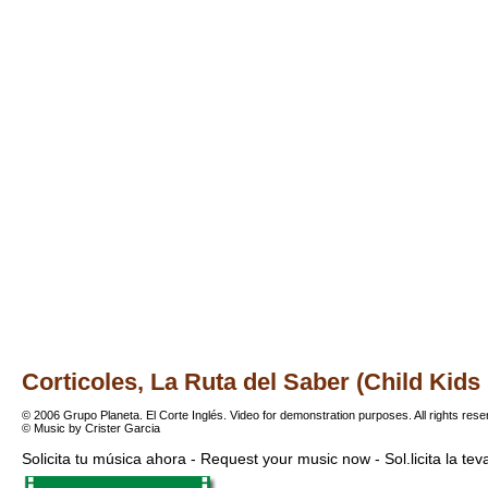
Corticoles, La Ruta del Saber (Child Kids 
© 2006 Grupo Planeta. El Corte Inglés. Video for demonstration purposes. All rights res
© Music by Crister Garcia
Solicita tu música ahora - Request your music now - Sol.licita la te