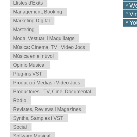
Llistes d'Èxits
We
Management, Booking
Vi
Marketing Digital
Yo
Mastering
Moda, Vestuari i Maquillatge
Música: Cinema, TV i Video Jocs
Música en el núvol
Opinió Musical
Plug-ins VST
Producció Medias i Video Jocs
Productores - TV, Cine, Documental
Ràdio
Revistes, Reviews i Magazines
Synths, Samples i VST
Social
Software Musical